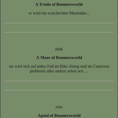
A´Frodo of Boomersworld
er wird ein waschechter Mantrailer...
pink
A´Maze of Boomersworld
sie wird sich auf jeden Fall im Bike-Jöring und im Canicross
probieren alles andere sehen wir ....
rosa
Aponi of Boomersworld