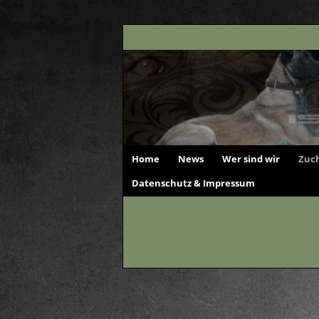
Home
News
Wer sind wir
Zuch
Datenschutz & Impressum