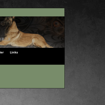
der
Links