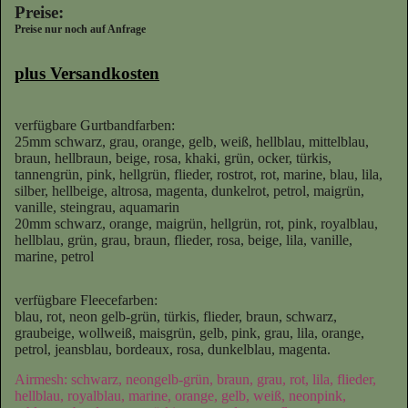
Preise:
Preise nur noch auf Anfrage
plus Versandkosten
verfügbare Gurtbandfarben:
25mm schwarz, grau, orange, gelb, weiß, hellblau, mittelblau,
braun, hellbraun, beige, rosa, khaki, grün, ocker, türkis,
tannengrün, pink, hellgrün, flieder, rostrot, rot, marine, blau, lila,
silber, hellbeige, altrosa, magenta, dunkelrot, petrol, maigrün,
vanille, steingrau, aquamarin
20mm schwarz, orange, maigrün, hellgrün, rot, pink, royalblau,
hellblau, grün, grau, braun, flieder, rosa, beige, lila, vanille,
marine, petrol
verfügbare Fleecefarben:
blau, rot, neon gelb-grün, türkis, flieder, braun, schwarz,
graubeige, wollweiß, maisgrün, gelb, pink, grau, lila, orange,
petrol, jeansblau, bordeaux, rosa, dunkelblau, magenta.
Airmesh: schwarz, neongelb-grün, braun, grau, rot, lila, flieder,
hellblau, royalblau, marine, orange, gelb, weiß, neonpink,