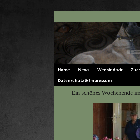
Home
News
Wer sind wir
Zuch
Datenschutz & Impressum
Ein schönes Wochenende im 