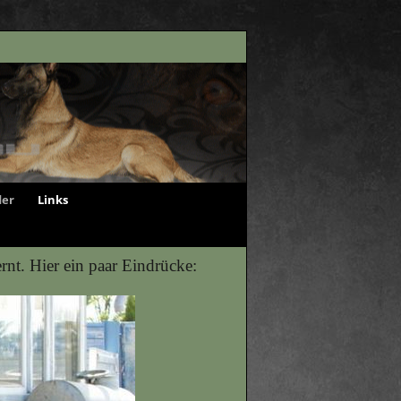
der
Links
t. Hier ein paar Eindrücke: