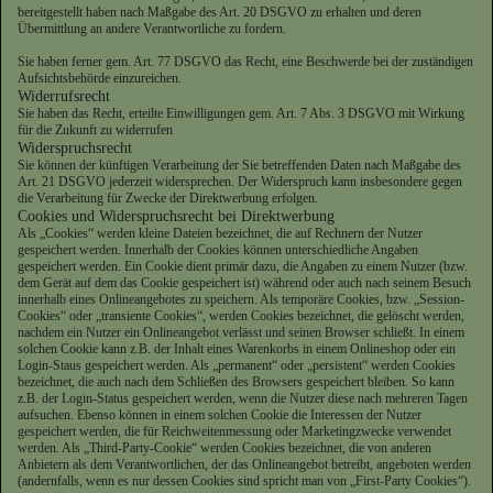
bereitgestellt haben nach Maßgabe des Art. 20 DSGVO zu erhalten und deren
Übermittlung an andere Verantwortliche zu fordern.
Sie haben ferner gem. Art. 77 DSGVO das Recht, eine Beschwerde bei der zuständigen
Aufsichtsbehörde einzureichen.
Widerrufsrecht
Sie haben das Recht, erteilte Einwilligungen gem. Art. 7 Abs. 3 DSGVO mit Wirkung
für die Zukunft zu widerrufen
Widerspruchsrecht
Sie können der künftigen Verarbeitung der Sie betreffenden Daten nach Maßgabe des
Art. 21 DSGVO jederzeit widersprechen. Der Widerspruch kann insbesondere gegen
die Verarbeitung für Zwecke der Direktwerbung erfolgen.
Cookies und Widerspruchsrecht bei Direktwerbung
Als „Cookies“ werden kleine Dateien bezeichnet, die auf Rechnern der Nutzer
gespeichert werden. Innerhalb der Cookies können unterschiedliche Angaben
gespeichert werden. Ein Cookie dient primär dazu, die Angaben zu einem Nutzer (bzw.
dem Gerät auf dem das Cookie gespeichert ist) während oder auch nach seinem Besuch
innerhalb eines Onlineangebotes zu speichern. Als temporäre Cookies, bzw. „Session-
Cookies“ oder „transiente Cookies“, werden Cookies bezeichnet, die gelöscht werden,
nachdem ein Nutzer ein Onlineangebot verlässt und seinen Browser schließt. In einem
solchen Cookie kann z.B. der Inhalt eines Warenkorbs in einem Onlineshop oder ein
Login-Staus gespeichert werden. Als „permanent“ oder „persistent“ werden Cookies
bezeichnet, die auch nach dem Schließen des Browsers gespeichert bleiben. So kann
z.B. der Login-Status gespeichert werden, wenn die Nutzer diese nach mehreren Tagen
aufsuchen. Ebenso können in einem solchen Cookie die Interessen der Nutzer
gespeichert werden, die für Reichweitenmessung oder Marketingzwecke verwendet
werden. Als „Third-Party-Cookie“ werden Cookies bezeichnet, die von anderen
Anbietern als dem Verantwortlichen, der das Onlineangebot betreibt, angeboten werden
(andernfalls, wenn es nur dessen Cookies sind spricht man von „First-Party Cookies“).