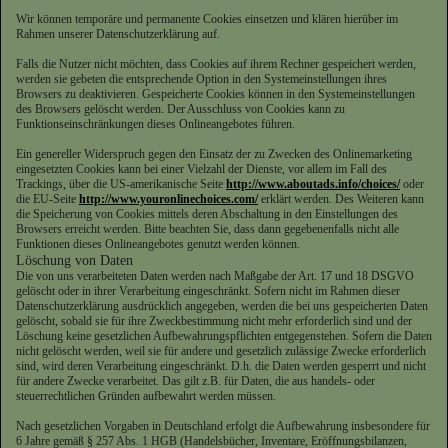
Wir können temporäre und permanente Cookies einsetzen und klären hierüber im
Rahmen unserer Datenschutzerklärung auf.
Falls die Nutzer nicht möchten, dass Cookies auf ihrem Rechner gespeichert werden,
werden sie gebeten die entsprechende Option in den Systemeinstellungen ihres
Browsers zu deaktivieren. Gespeicherte Cookies können in den Systemeinstellungen
des Browsers gelöscht werden. Der Ausschluss von Cookies kann zu
Funktionseinschränkungen dieses Onlineangebotes führen.
Ein genereller Widerspruch gegen den Einsatz der zu Zwecken des Onlinemarketing
eingesetzten Cookies kann bei einer Vielzahl der Dienste, vor allem im Fall des
Trackings, über die US-amerikanische Seite
http://www.aboutads.info/choices/
oder
die EU-Seite
http://www.youronlinechoices.com/
erklärt werden. Des Weiteren kann
die Speicherung von Cookies mittels deren Abschaltung in den Einstellungen des
Browsers erreicht werden. Bitte beachten Sie, dass dann gegebenenfalls nicht alle
Funktionen dieses Onlineangebotes genutzt werden können.
Löschung von Daten
Die von uns verarbeiteten Daten werden nach Maßgabe der Art. 17 und 18 DSGVO
gelöscht oder in ihrer Verarbeitung eingeschränkt. Sofern nicht im Rahmen dieser
Datenschutzerklärung ausdrücklich angegeben, werden die bei uns gespeicherten Daten
gelöscht, sobald sie für ihre Zweckbestimmung nicht mehr erforderlich sind und der
Löschung keine gesetzlichen Aufbewahrungspflichten entgegenstehen. Sofern die Daten
nicht gelöscht werden, weil sie für andere und gesetzlich zulässige Zwecke erforderlich
sind, wird deren Verarbeitung eingeschränkt. D.h. die Daten werden gesperrt und nicht
für andere Zwecke verarbeitet. Das gilt z.B. für Daten, die aus handels- oder
steuerrechtlichen Gründen aufbewahrt werden müssen.
Nach gesetzlichen Vorgaben in Deutschland erfolgt die Aufbewahrung insbesondere für
6 Jahre gemäß § 257 Abs. 1 HGB (Handelsbücher, Inventare, Eröffnungsbilanzen,