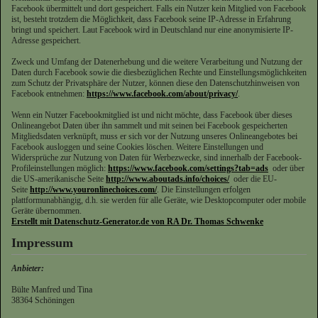
Facebook übermittelt und dort gespeichert. Falls ein Nutzer kein Mitglied von Facebook
ist, besteht trotzdem die Möglichkeit, dass Facebook seine IP-Adresse in Erfahrung
bringt und speichert. Laut Facebook wird in Deutschland nur eine anonymisierte IP-
Adresse gespeichert.
Zweck und Umfang der Datenerhebung und die weitere Verarbeitung und Nutzung der
Daten durch Facebook sowie die diesbezüglichen Rechte und Einstellungsmöglichkeiten
zum Schutz der Privatsphäre der Nutzer, können diese den Datenschutzhinweisen von
Facebook entnehmen:
https://www.facebook.com/about/privacy/
.
Wenn ein Nutzer Facebookmitglied ist und nicht möchte, dass Facebook über dieses
Onlineangebot Daten über ihn sammelt und mit seinen bei Facebook gespeicherten
Mitgliedsdaten verknüpft, muss er sich vor der Nutzung unseres Onlineangebotes bei
Facebook ausloggen und seine Cookies löschen. Weitere Einstellungen und
Widersprüche zur Nutzung von Daten für Werbezwecke, sind innerhalb der Facebook-
Profileinstellungen möglich:
https://www.facebook.com/settings?tab=ads
oder über
die US-amerikanische Seite
http://www.aboutads.info/choices/
oder die EU-
Seite
http://www.youronlinechoices.com/
. Die Einstellungen erfolgen
plattformunabhängig, d.h. sie werden für alle Geräte, wie Desktopcomputer oder mobile
Geräte übernommen.
Erstellt mit Datenschutz-Generator.de von RA Dr. Thomas Schwenke
Impressum
Anbieter:
Bülte Manfred und Tina
38364 Schöningen